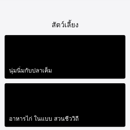
Skip
to
content
สัตว์เลี้ยง
นุ่มนิ่มกับปลาเค็ม
October 29, 2019
อาหารไก่ ในแบบ สวนชีววิถี
September 4, 2019