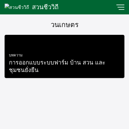
Skip
สวนชีววิถี
to
content
วนเกษตร
บทความ
การออกแบบระบบฟาร์ม บ้าน สวน และ
ชุมชนยั่งยืน
November 16, 2019