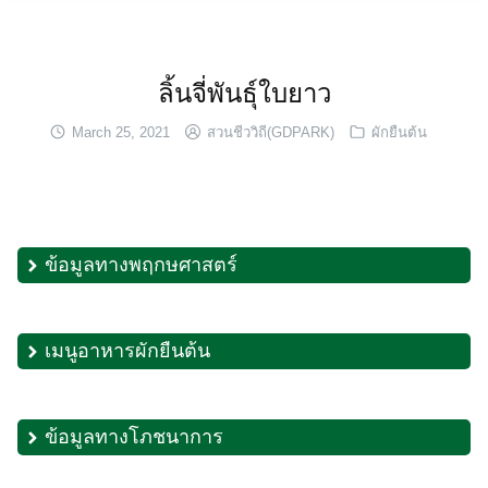
Skip
to
content
ลิ้นจี่พันธุ์ใบยาว
March 25, 2021
สวนชีววิถี(GDPARK)
ผักยืนต้น
ข้อมูลทางพฤกษศาสตร์
เมนูอาหารผักยืนต้น
ข้อมูลทางโภชนาการ