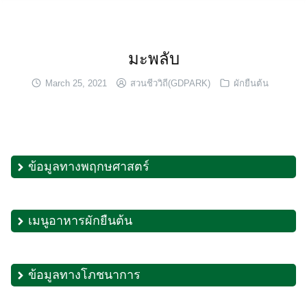
Skip
to
content
มะพลับ
March 25, 2021
สวนชีววิถี(GDPARK)
ผักยืนต้น
ข้อมูลทางพฤกษศาสตร์
เมนูอาหารผักยืนต้น
ข้อมูลทางโภชนาการ