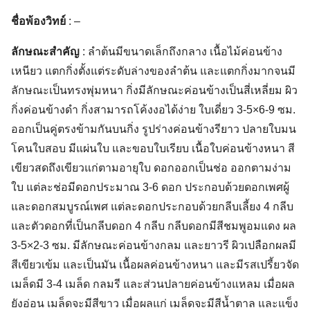
ชื่อพ้องวิทย์
: –
ลักษณะสำคัญ
: ลำต้นมีขนาดเล็กถึงกลาง เนื้อไม้ค่อนข้าง
เหนียว แตกกิ่งตั้งแต่ระดับล่างของลำต้น และแตกกิ่งมากจนมี
ลักษณะเป็นทรงพุ่มหนา กิ่งมีลักษณะค่อนข้างเป็นสี่เหลี่ยม ผิว
กิ่งค่อนข้างดำ กิ่งสามารถโค้งงอได้ง่าย ใบเดี่ยว 3-5×6-9 ซม.
ออกเป็นคู่ตรงข้ามกันบนกิ่ง รูปร่างค่อนข้างรียาว ปลายใบมน
โคนใบสอบ มีแผ่นใบ และขอบใบเรียบ เนื้อใบค่อนข้างหนา สี
เขียวสดถึงเขียวแก่ตามอายุใบ ดอกออกเป็นช่อ ออกตามง่าม
ใบ แต่ละช่อมีดอกประมาณ 3-6 ดอก ประกอบด้วยดอกเพศผู้
และดอกสมบูรณ์เพศ แต่ละดอกประกอบด้วยกลีบเลี้ยง 4 กลีบ
และตัวดอกที่เป็นกลีบดอก 4 กลีบ กลีบดอกมีสีชมพูอมแดง ผล
3-5×2-3 ซม. มีลักษณะค่อนข้างกลม และยาวรี ผิวเปลือกผลมี
สีเขียวเข้ม และเป็นมัน เนื้อผลค่อนข้างหนา และมีรสเปรี้ยวจัด
เมล็ดมี 3-4 เมล็ด กลมรี และส่วนปลายค่อนข้างแหลม เมื่อผล
ยังอ่อน เมล็ดจะมีสีขาว เมื่อผลแก่ เมล็ดจะมีสีน้ำตาล และแข็ง