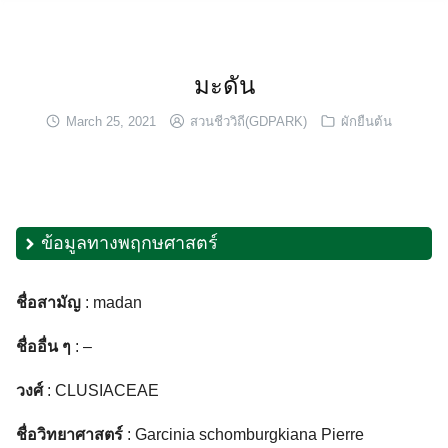
Skip
to
content
มะดัน
March 25, 2021
สวนชีววิถี(GDPARK)
ผักยืนต้น
ข้อมูลทางพฤกษศาสตร์
ชื่อสามัญ
: madan
ชื่ออื่น ๆ
: –
วงศ์
: CLUSIACEAE
ชื่อวิทยาศาสตร์
: Garcinia schomburgkiana Pierre