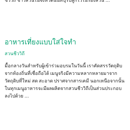
ชีววิถี ชาวสวนในจังหวัดนนทบุรีปลูกไว้ในร่องสวน …
อาหารเที่ยงแบบใส่ใจทำ
สวนชีววิถี
มื้อกลางวันสำหรับผู้เข้าร่วมอบรมในวันนี้ เราคัดสรรวัตถุดิบ
จากท้องถิ่นที่เชื่อถือได้ เมนูจริงมีความหลากหลายมาจาก
วัตถุดิบที่ใหม่ สด สะอาด ปราศจากสารเคมี นอกเหนือจากนั้น
ในทุกเมนูอาหารจะมีผลผลิตจากสวนชีววิถีเป็นส่วนประกอบ
ลงไปด้วย …