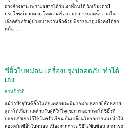
อ่างล้างจาน เพราะอยากได้ร่มเงาที่กินได้ ผักเซียงดามี
ประโยชน์มากมาย โดดเด่นเรื่องว่าสามารถลดน้ำตาลใน
เลือดสำหรับผู้ป่วยเบาหวานอีกด้วย พิจารณาดูแล้วคงได้สัก
หม้อ …
ซีอิ๊วใบหม่อน เครื่องปรุงปลอดภัย ทำได้
เอง
สวนชีววิถี
แม้ว่าปัจจุบันซีอิ๊วในท้องตลาดจะมีมากมายหลายยี่ห้อหลาย
สูตรให้เลือก แต่สำหรับผู้ที่ใส่ใจสุขภาพ อยากจะได้ซีอิ๊วที่
ปลอดภัยเอาไว้ใช้ในครัวเรือน กินเปลี่ยนโลกอยากแนะนำให้
ลองหมักซีอิ๊วใบหม่อน เนื่องจากกรรมวิธีไม่ซับซ้อน สามารถ