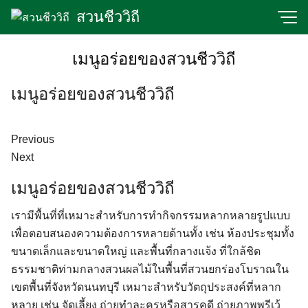
Skip
สวนชีววิถี
to
content
เมนูอร่อยของสวนชีววิถี
เมนูอร่อยของสวนชีววิถี
Previous
Next
เมนูอร่อยของสวนชีววิถี
เรามีพื้นที่ที่เหมาะสำหรับการทำกิจกรรมหลากหลายรูปแบบ
เพื่อตอบสนองความต้องการหลายด้านทั้ง เช่น ห้องประชุมทั้ง
ขนาดเล็กและขนาดใหญ่ และพื้นที่กลางแจ้ง ที่ใกล้ชิด
ธรรมชาติท่ามกลางสวนผลไม้ในพื้นที่สวนยกร่องโบราณใน
เขตพื้นที่จังหวัดนนทบุรี เหมาะสำหรับวัตถุประสงค์ที่หลาก
หลาย เช่น จัดเลี้ยง ถ่ายทำละครหรือสารคดี ถ่ายภาพพรีเว้