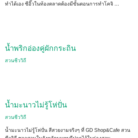
ทำได้เอง ซีอิ๊วในท้องตลาดต้องมีขั้นตอนการทำโคจิ …
น้ำพริกอ่องคู่ผักกระถิน
สวนชีววิถี
Search
Search
for:
น้ำมะนาวไม่รู้โห่ปั่น
สวนชีววิถี
น้ำมะนาวไม่รู้โห่ปั่น สีสวยงามจริงๆ ที่ GD Shop&Cafe สวน