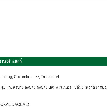
ฤกษศาสตร์
ilimbing, Cucumber tree, Tree sorrel
สมุย), กะลิงปริง ลิงปลิง ลิงปลิง ปลีมิง (ระนอง), บลีมิง (นราธิวาส),
ด (OXALIDACEAE)