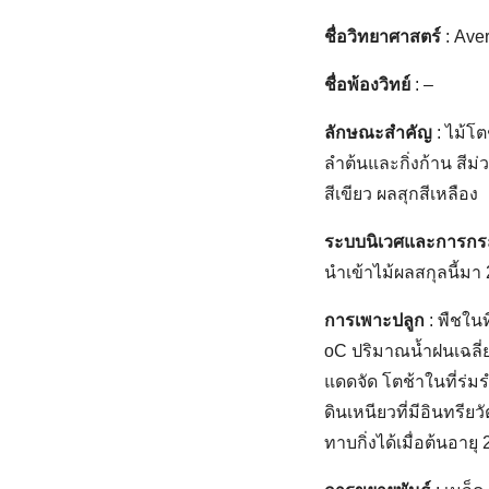
ชื่อวิทยาศาสตร์
: Aver
ชื่อพ้องวิทย์
: –
ลักษณะสำคัญ
: ไม้โ
ลำต้นและกิ่งก้าน สีม่
สีเขียว ผลสุกสีเหลือง
ระบบนิเวศและการกร
นำเข้าไม้ผลสกุลนี้มา
การเพาะปลูก
: พืชในท
oC ปริมาณน้ำฝนเฉลี่
แดดจัด โตช้าในที่ร่ม
ดินเหนียวที่มีอินทรีย
ทาบกิ่งได้เมื่อต้นอายุ