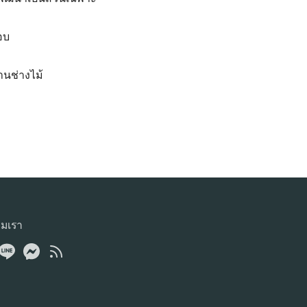
อบ
านช่างไม้
ามเรา