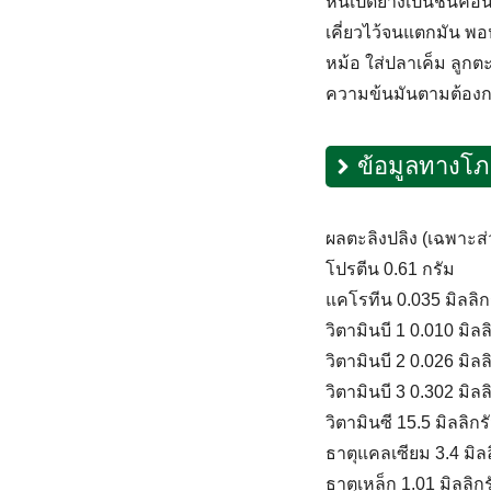
หั่นเป็ดย่างเป็นชิ้นค
เคี่ยวไว้จนแตกมัน พอห
หม้อ ใส่ปลาเค็ม ลูกตะ
ความข้นมันตามต้องการ
ข้อมูลทางโ
ผลตะลิงปลิง (เฉพาะส่ว
โปรตีน 0.61 กรัม
แคโรทีน 0.035 มิลลิก
วิตามินบี 1 0.010 มิลล
วิตามินบี 2 0.026 มิลล
วิตามินบี 3 0.302 มิลล
วิตามินซี 15.5 มิลลิกร
ธาตุแคลเซียม 3.4 มิล
ธาตุเหล็ก 1.01 มิลลิก