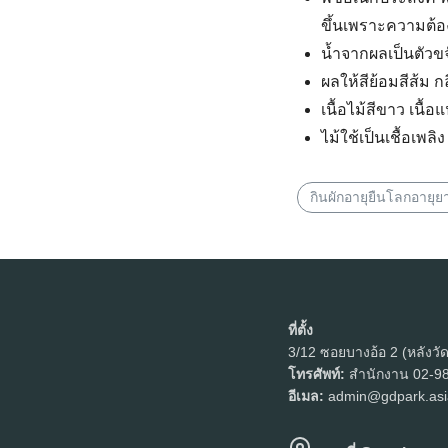
ขึ้นเพราะความต้
น้ำจากผลเป็นตัวขจ
ผลให้สีย้อมสีส้ม ก
เนื้อไม้สีขาว เนื้
ไม้ใช้เป็นเชื้อเพลิง
กินผักอายุยืนโลกอายุย
ที่ตั้ง
3/12 ซอยบางอ้อ 2 (หลังวั
โทรศัพท์:
สำนักงาน 02-98
อีเมล:
admin@gdpark.asi