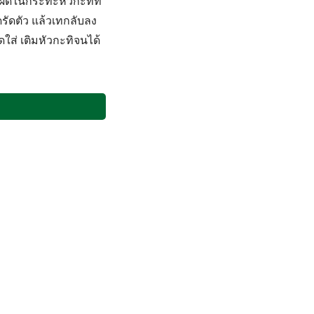
เผ็ดในกระทะหัวกะทิที่
ดรัดตัว แล้วเทกลับลง
ดใส่ เติมหัวกะทิจนได้